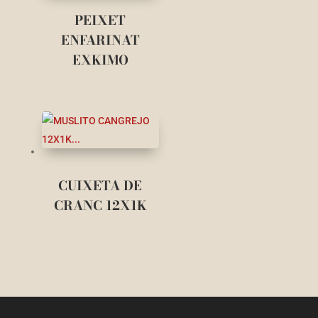
PEIXET
ENFARINAT
EXKIMO
CUIXETA DE
CRANC 12X1K