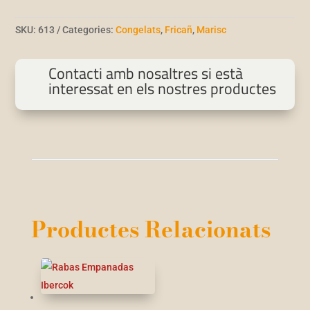
SKU:
613
Categories:
Congelats
,
Fricañ
,
Marisc
Contacti amb nosaltres si està
interessat en els nostres productes
Productes Relacionats