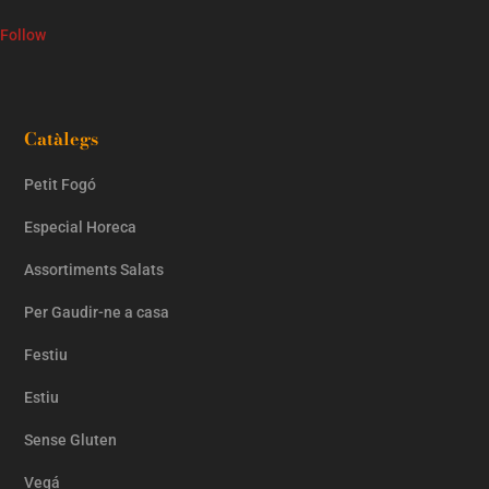
Follow
Catàlegs
Petit Fogó
Especial Horeca
Assortiments Salats
Per Gaudir-ne a casa
Festiu
Estiu
Sense Gluten
Vegá