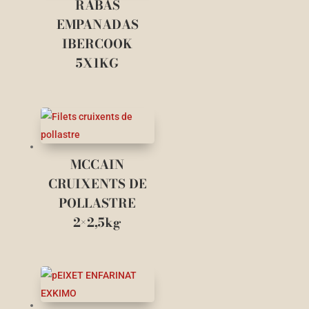
RABAS
EMPANADAS
IBERCOOK
5X1KG
MCCAIN
CRUIXENTS DE
POLLASTRE
2×2,5kg