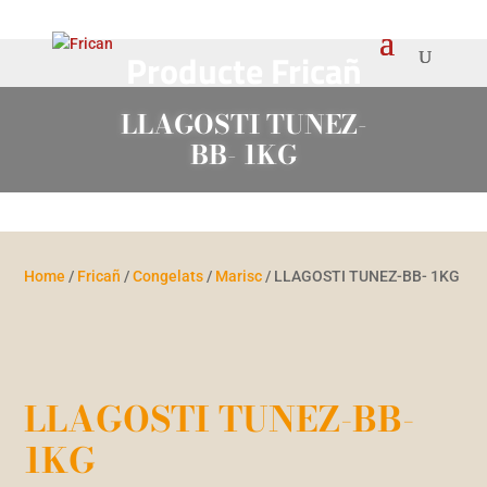
Producte Fricañ
LLAGOSTI TUNEZ-
BB- 1KG
Home
/
Fricañ
/
Congelats
/
Marisc
/ LLAGOSTI TUNEZ-BB- 1KG
LLAGOSTI TUNEZ-BB-
1KG