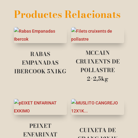
Productes Relacionats
MCCAIN
RABAS
CRUIXENTS DE
EMPANADAS
POLLASTRE
IBERCOOK 5X1KG
2×2,5kg
PEIXET
CUIXETA DE
ENFARINAT