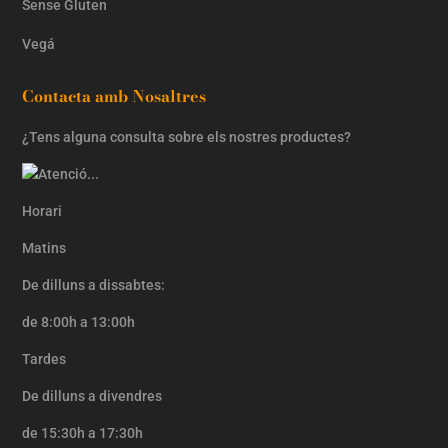
Sense Gluten
Vegá
Contacta amb Nosaltres
¿Tens alguna consulta sobre els nostres productes?
Horari
Matins
De dilluns a dissabtes:
de 8:00h a 13:00h
Tardes
De dilluns a divendres
de 15:30h a 17:30h