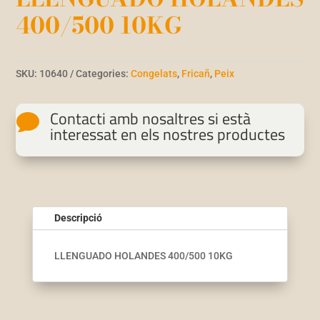
400/500 10KG
SKU:
10640
Categories:
Congelats
,
Fricañ
,
Peix
Contacti amb nosaltres si està

interessat en els nostres productes
Descripció
LLENGUADO HOLANDES 400/500 10KG