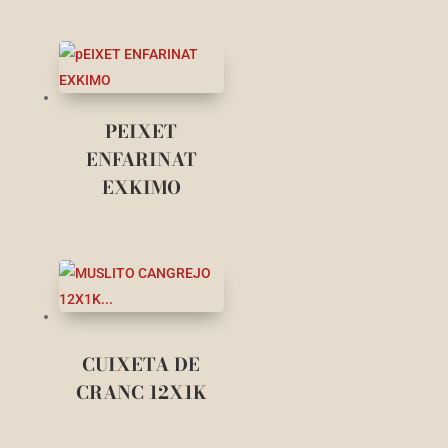
PEIXET
ENFARINAT
EXKIMO
CUIXETA DE
CRANC 12X1K