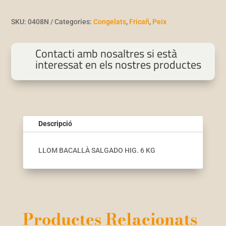
SKU:
0408N
Categories:
Congelats
,
Fricañ
,
Peix
Contacti amb nosaltres si està
interessat en els nostres productes
Descripció
LLOM BACALLÀ SALGADO HIG. 6 KG
Productes Relacionats