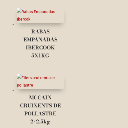
RABAS
EMPANADAS
IBERCOOK
5X1KG
MCCAIN
CRUIXENTS DE
POLLASTRE
2×2,5kg