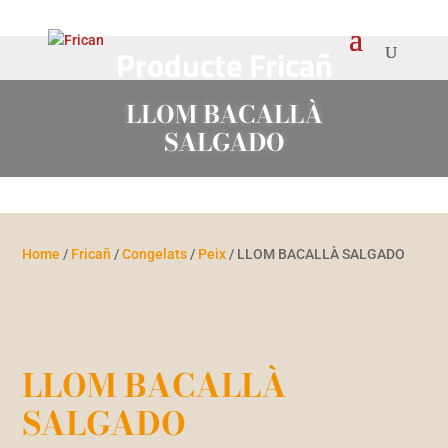
Producte Fricañ
LLOM BACALLÀ
SALGADO
Home
/
Fricañ
/
Congelats
/
Peix
/ LLOM BACALLÀ SALGADO
LLOM BACALLÀ
SALGADO