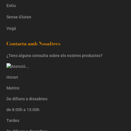
Estiu
Sense Gluten
Vegá
Contacta amb Nosaltres
¿Tens alguna consulta sobre els nostres productes?
Horari
Matins
De dilluns a dissabtes:
de 8:00h a 13:00h
Tardes