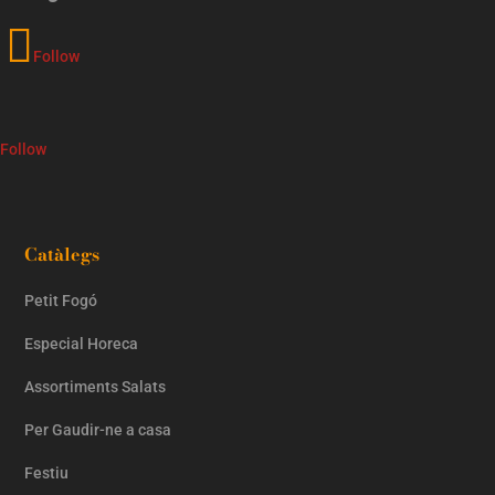
Follow
Follow
Catàlegs
Petit Fogó
Especial Horeca
Assortiments Salats
Per Gaudir-ne a casa
Festiu