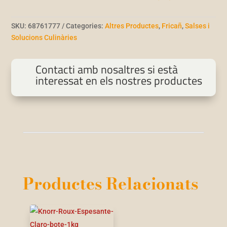
SKU:
68761777
Categories:
Altres Productes
,
Fricañ
,
Salses i
Solucions Culinàries
Contacti amb nosaltres si està
interessat en els nostres productes
Productes Relacionats