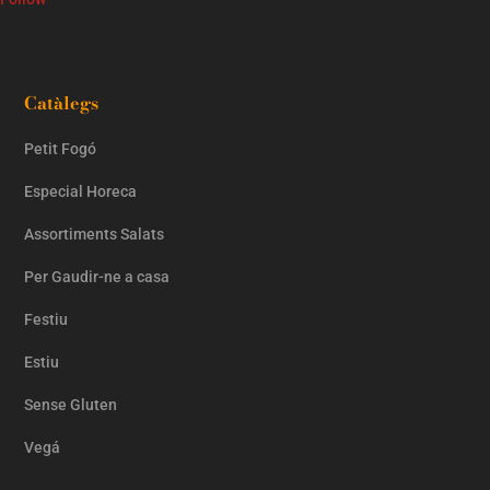
Catàlegs
Petit Fogó
Especial Horeca
Assortiments Salats
Per Gaudir-ne a casa
Festiu
Estiu
Sense Gluten
Vegá