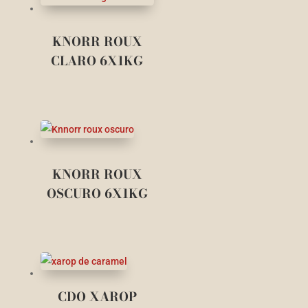
KNORR ROUX
CLARO 6X1KG
KNORR ROUX
OSCURO 6X1KG
CDO XAROP