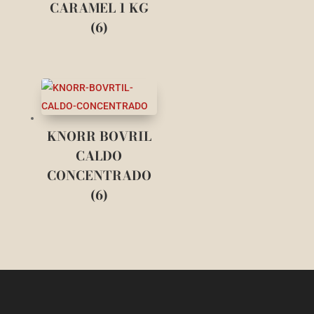
CARAMEL 1 KG
(6)
KNORR BOVRIL
CALDO
CONCENTRADO
(6)