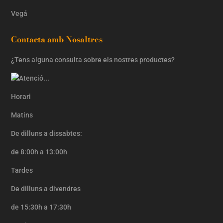
Vegá
Contacta amb Nosaltres
¿Tens alguna consulta sobre els nostres productes?
Horari
Matins
De dilluns a dissabtes:
de 8:00h a 13:00h
Tardes
De dilluns a divendres
de 15:30h a 17:30h