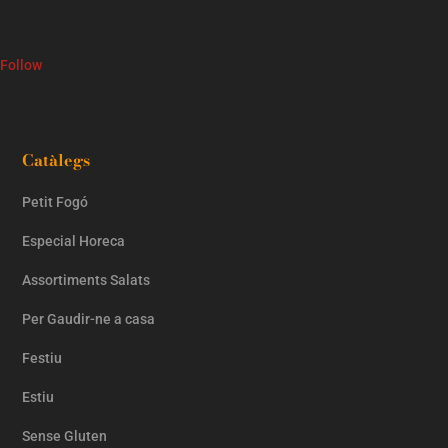
Follow
Catàlegs
Petit Fogó
Especial Horeca
Assortiments Salats
Per Gaudir-ne a casa
Festiu
Estiu
Sense Gluten