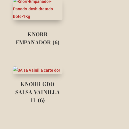
KNORR
EMPANADOR (6)
KNORR GDO
SALSA VAINILLA
1L (6)