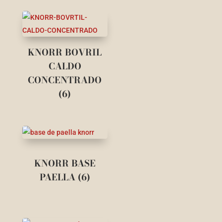
KNORR BOVRIL
CALDO
CONCENTRADO
(6)
KNORR BASE
PAELLA (6)