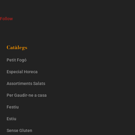
Follow
Catàlegs
Petit Fogó
Especial Horeca
Assortiments Salats
Per Gaudir-ne a casa
Festiu
Estiu
Sense Gluten