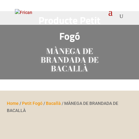
Producte
Petit
Fogó
MÀNEGA DE
BRANDADA DE
BACALLÀ
Home
/
Petit Fogó
/
Bacallà
/ MÀNEGA DE BRANDADA DE
BACALLÀ