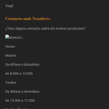
Vegá
Contacta amb Nosaltres
¿Tens alguna consulta sobre els nostres productes?
Horari
Matins
De dilluns a dissabtes:
de 8:00h a 13:00h
Tardes
De dilluns a divendres
de 15:30h a 17:30h