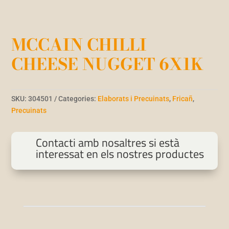
MCCAIN CHILLI
CHEESE NUGGET 6X1K
SKU:
304501
Categories:
Elaborats i Precuinats
,
Fricañ
,
Precuinats
Contacti amb nosaltres si està
interessat en els nostres productes