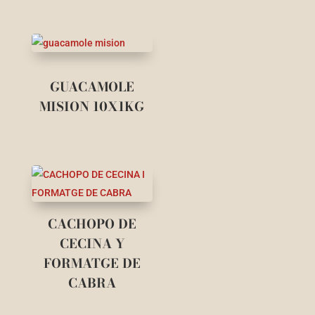
GUACAMOLE
MISION 10X1KG
CACHOPO DE
CECINA Y
FORMATGE DE
CABRA