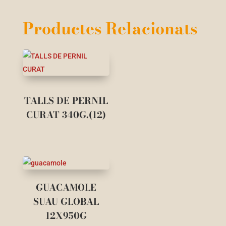
Productes Relacionats
TALLS DE PERNIL
CURAT 340G.(12)
GUACAMOLE
SUAU GLOBAL
12X950G