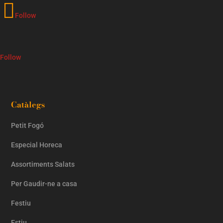
Follow
Follow
Catàlegs
Petit Fogó
Especial Horeca
Assortiments Salats
Per Gaudir-ne a casa
Festiu
Estiu