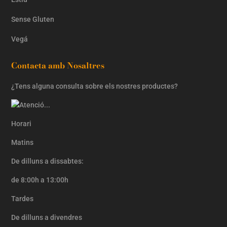
Sense Gluten
Vegá
Contacta amb Nosaltres
¿Tens alguna consulta sobre els nostres productes?
Horari
Matins
De dilluns a dissabtes:
de 8:00h a 13:00h
Tardes
De dilluns a divendres