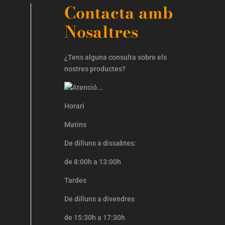
Contacta amb
Nosaltres
¿Tens alguna consulta sobre els
nostres productes?
Horari
Matins
De dilluns a dissabtes:
de 8:00h a 13:00h
Tardes
De dilluns a divendres
de 15:30h a 17:30h