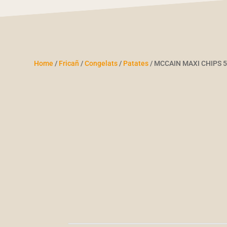
Home
/
Fricañ
/
Congelats
/
Patates
/ MCCAIN MAXI CHIPS 5