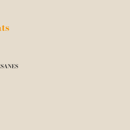
ts
ESANES