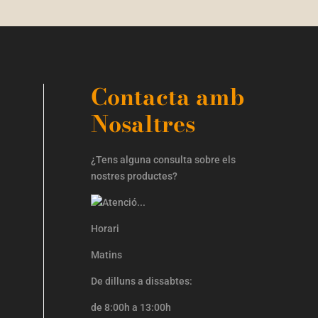
Contacta amb
Nosaltres
¿Tens alguna consulta sobre els
nostres productes?
Horari
Matins
De dilluns a dissabtes:
de 8:00h a 13:00h