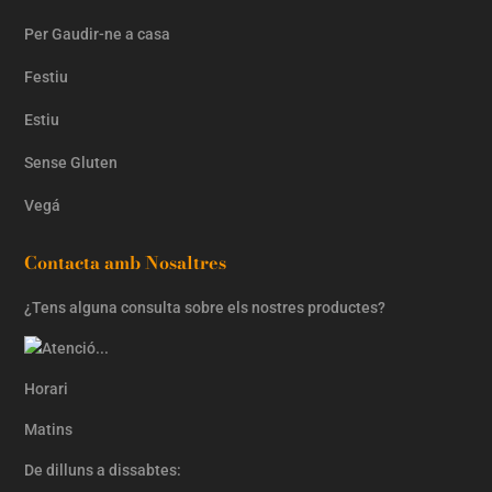
Per Gaudir-ne a casa
Festiu
Estiu
Sense Gluten
Vegá
Contacta amb Nosaltres
¿Tens alguna consulta sobre els nostres productes?
Horari
Matins
De dilluns a dissabtes: