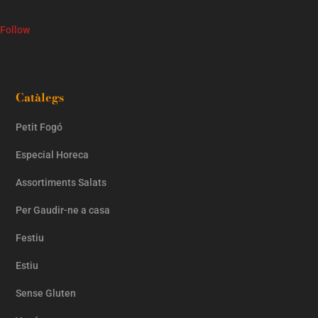
Follow
Catàlegs
Petit Fogó
Especial Horeca
Assortiments Salats
Per Gaudir-ne a casa
Festiu
Estiu
Sense Gluten