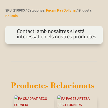
SKU:
210985
Categories:
Fricañ
,
Pa i Bolleria
Etiqueta:
Bellsola
Contacti amb nosaltres si està
interessat en els nostres productes
Productes Relacionats