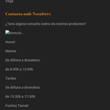
Vegá
Contacta amb Nosaltres
¿Tens alguna consulta sobre els nostres productes?
Horari
Matins
De dilluns a dissabtes:
de 8:00h a 13:00h
Tardes
De dilluns a divendres
de 15:30h a 17:30h
Festius Tancat