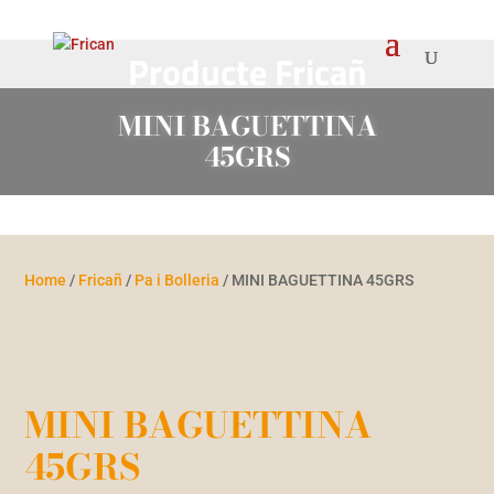
Producte Fricañ
MINI BAGUETTINA
45GRS
Home
/
Fricañ
/
Pa i Bolleria
/ MINI BAGUETTINA 45GRS
MINI BAGUETTINA
45GRS