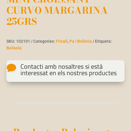
CURVO MARGARINA
25GRS
SKU:
102101
Categories:
Fricañ
,
Pa i Bolleria
Etiqueta:
Bellsola
Contacti amb nosaltres si està

interessat en els nostres productes