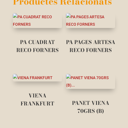
Productes Relacionats
PA CUADRAT
PA PAGES ARTESA
RECO FORNERS
RECO FORNERS
VIENA
PANET VIENA
FRANKFURT
70GRS (B)