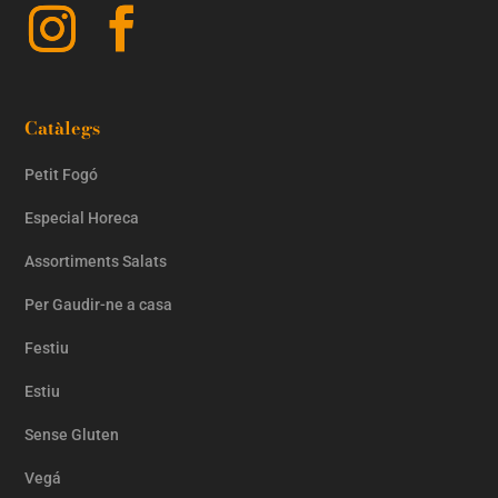
Catàlegs
Petit Fogó
Especial Horeca
Assortiments Salats
Per Gaudir-ne a casa
Festiu
Estiu
Sense Gluten
Vegá