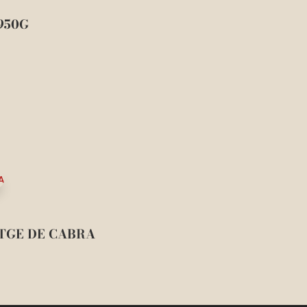
950G
TGE DE CABRA