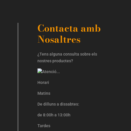
Contacta amb
Nosaltres
¿Tens alguna consulta sobre els
nostres productes?
Horari
Matins
De dilluns a dissabtes:
de 8:00h a 13:00h
Tardes