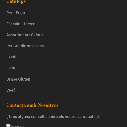
Catàlegs
Petit Fogó
Especial Horeca
Assortiments Salats
Per Gaudir-ne a casa
Festiu
Estiu
Sense Gluten
Vegá
Contacta amb Nosaltres
¿Tens alguna consulta sobre els nostres productes?