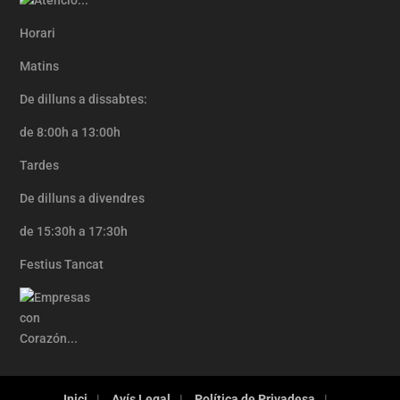
Horari
Matins
De dilluns a dissabtes:
de 8:00h a 13:00h
Tardes
De dilluns a divendres
de 15:30h a 17:30h
Festius Tancat
Inici
Avís Legal
Política de Privadesa