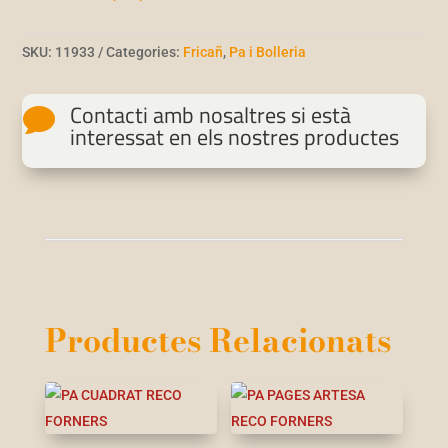
SKU:
11933
Categories:
Fricañ
,
Pa i Bolleria
Contacti amb nosaltres si està

interessat en els nostres productes
Productes Relacionats