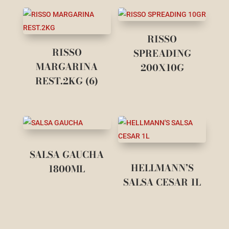
RISSO
RISSO
SPREADING
MARGARINA
200X10G
REST.2KG (6)
SALSA GAUCHA
HELLMANN’S
1800ML
SALSA CESAR 1L