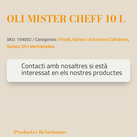
OLI MISTER CHEFF 10 L
SKU:
104002
Categories:
Fricañ
,
Salses i Solucions Culinàries
,
Salses, Oli i Mermelades
Contacti amb nosaltres si està
interessat en els nostres productes
Productes Relacionats