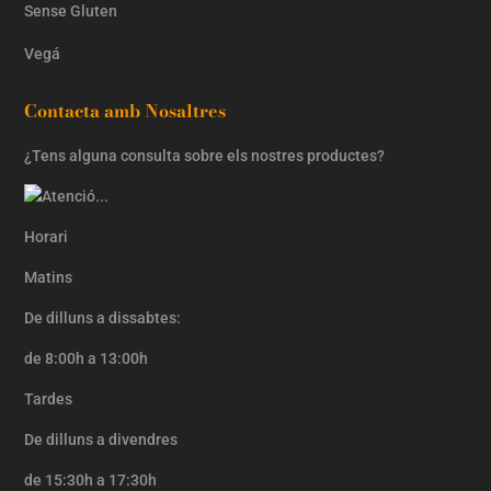
Sense Gluten
Vegá
Contacta amb Nosaltres
¿Tens alguna consulta sobre els nostres productes?
Horari
Matins
De dilluns a dissabtes:
de 8:00h a 13:00h
Tardes
De dilluns a divendres
de 15:30h a 17:30h