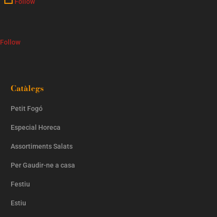
Follow
Follow
Catàlegs
Petit Fogó
Especial Horeca
Assortiments Salats
Per Gaudir-ne a casa
Festiu
Estiu