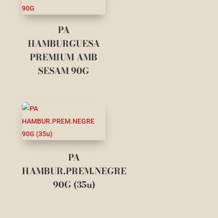
PA
HAMBURGUESA
PREMIUM AMB
SESAM 90G
PA
HAMBUR.PREM.NEGRE
90G (35u)