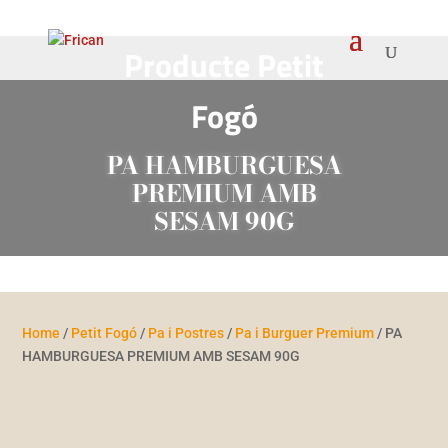
Producte Petit
Fogó
PA HAMBURGUESA
PREMIUM AMB
SESAM 90G
Home
/
Petit Fogó
/
Pa i Postres
/
Pa i Burguer Premium
/ PA
HAMBURGUESA PREMIUM AMB SESAM 90G