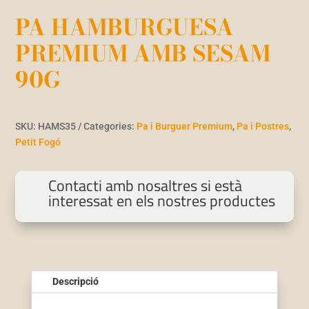
PA HAMBURGUESA
PREMIUM AMB SESAM
90G
SKU:
HAMS35
Categories:
Pa i Burguer Premium
,
Pa i Postres
,
Petit Fogó
Contacti amb nosaltres si està
interessat en els nostres productes
Descripció