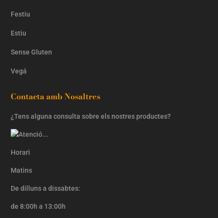
Festiu
Estiu
Sense Gluten
Vegá
Contacta amb Nosaltres
¿Tens alguna consulta sobre els nostres productes?
Horari
Matins
De dilluns a dissabtes:
de 8:00h a 13:00h