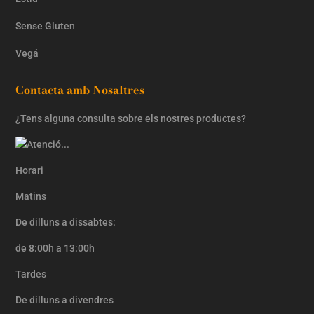
Sense Gluten
Vegá
Contacta amb Nosaltres
¿Tens alguna consulta sobre els nostres productes?
Horari
Matins
De dilluns a dissabtes:
de 8:00h a 13:00h
Tardes
De dilluns a divendres