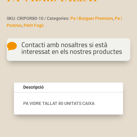
SKU:
CRIPOR80-10
Categories:
Pa i Burguer Premium
,
Pa i
Postres
,
Petit Fogó
Contacti amb nosaltres si està

interessat en els nostres productes
Descripció
PA VIDRE TALLAT 80 UNITATS CAIXA