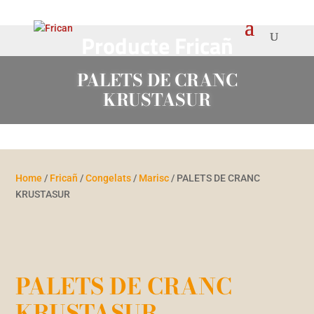
Producte Fricañ
PALETS DE CRANC
KRUSTASUR
Home
/
Fricañ
/
Congelats
/
Marisc
/ PALETS DE CRANC
KRUSTASUR
PALETS DE CRANC
KRUSTASUR