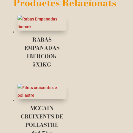
Productes Relacionats
RABAS
EMPANADAS
IBERCOOK
5X1KG
MCCAIN
CRUIXENTS DE
POLLASTRE