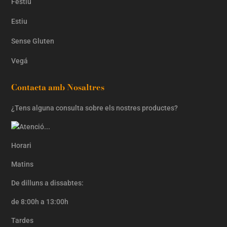
Festiu
Estiu
Sense Gluten
Vegá
Contacta amb Nosaltres
¿Tens alguna consulta sobre els nostres productes?
Horari
Matins
De dilluns a dissabtes:
de 8:00h a 13:00h
Tardes