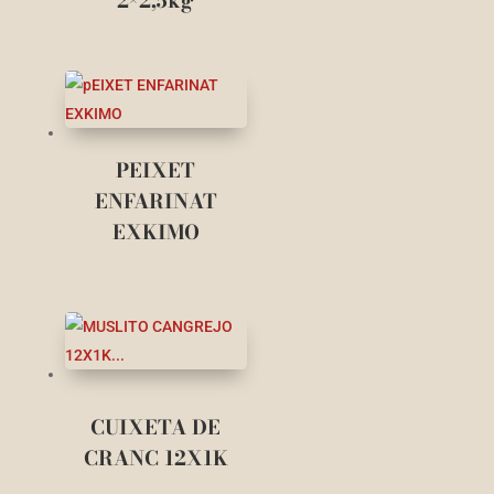
2×2,5kg
PEIXET
ENFARINAT
EXKIMO
CUIXETA DE
CRANC 12X1K