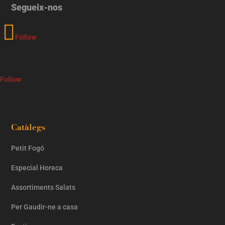
Segueix-nos
Follow
Follow
Catàlegs
Petit Fogó
Especial Horeca
Assortiments Salats
Per Gaudir-ne a casa