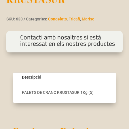
SKU:
633
Categories:
Congelats
,
Fricañ
,
Marisc
Contacti amb nosaltres si està
interessat en els nostres productes
Descripció
PALETS DE CRANC KRUSTASUR 1Kg (5)