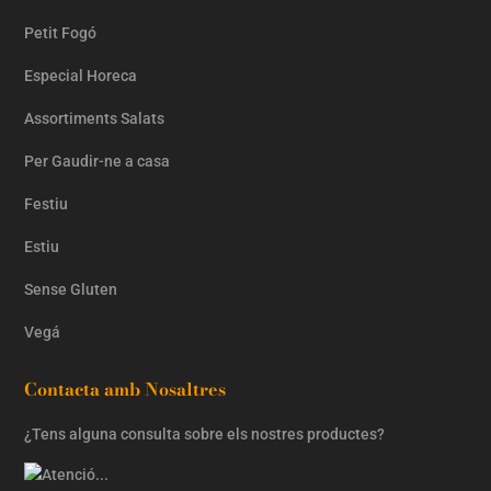
Petit Fogó
Especial Horeca
Assortiments Salats
Per Gaudir-ne a casa
Festiu
Estiu
Sense Gluten
Vegá
Contacta amb Nosaltres
¿Tens alguna consulta sobre els nostres productes?