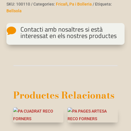
SKU:
100110
Categories:
Fricañ
,
Pa i Bolleria
Etiqueta:
Bellsola
Contacti amb nosaltres si està

interessat en els nostres productes
Productes Relacionats