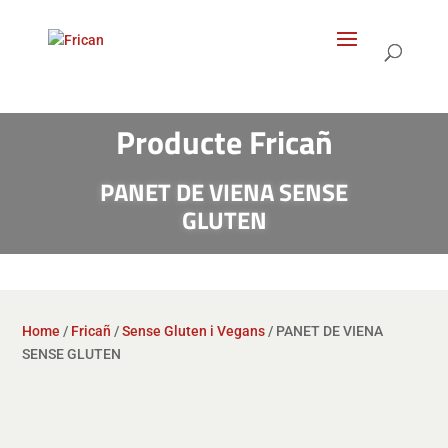
Products
search
Producte Fricañ
PANET DE VIENA SENSE
GLUTEN
Home
/
Fricañ
/
Sense Gluten i Vegans
/ PANET DE VIENA
SENSE GLUTEN