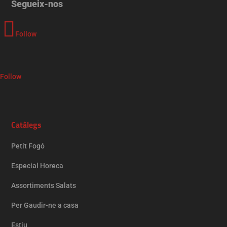
Segueix-nos
Follow
Follow
Catàlegs
Petit Fogó
Especial Horeca
Assortiments Salats
Per Gaudir-ne a casa
Estiu