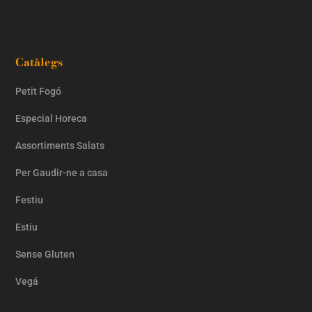
Catàlegs
Petit Fogó
Especial Horeca
Assortiments Salats
Per Gaudir-ne a casa
Festiu
Estiu
Sense Gluten
Vegá