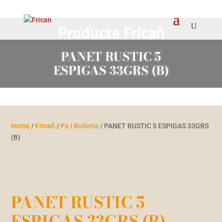
Producte Fricañ
PANET RUSTIC 5
ESPIGAS 33GRS (B)
Home
/
Fricañ
/
Pa i Bolleria
/ PANET RUSTIC 5 ESPIGAS 33GRS
(B)
PANET RUSTIC 5
ESPIGAS 33GRS (B)