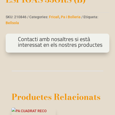
SKU:
210846
Categories:
Fricañ
,
Pa i Bolleria
Etiqueta:
Bellsola
Contacti amb nosaltres si està
interessat en els nostres productes
Productes Relacionats