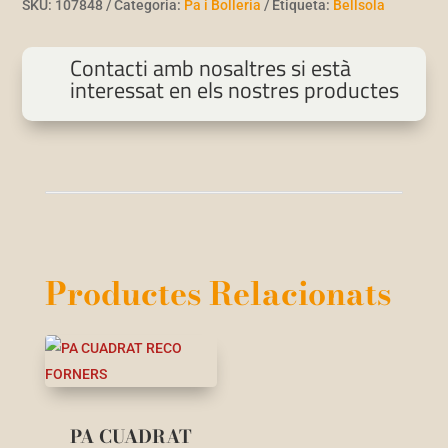
SKU:
107848
Categoria:
Pa i Bolleria
Etiqueta:
Bellsola
Contacti amb nosaltres si està
interessat en els nostres productes
Productes Relacionats
PA CUADRAT