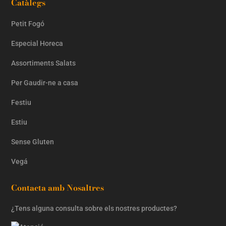
Catàlegs
Petit Fogó
Especial Horeca
Assortiments Salats
Per Gaudir-ne a casa
Festiu
Estiu
Sense Gluten
Vegá
Contacta amb Nosaltres
¿Tens alguna consulta sobre els nostres productes?