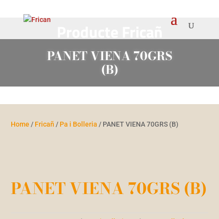
Producte Fricañ
PANET VIENA 70GRS
(B)
Home
/
Fricañ
/
Pa i Bolleria
/ PANET VIENA 70GRS (B)
PANET VIENA 70GRS (B)