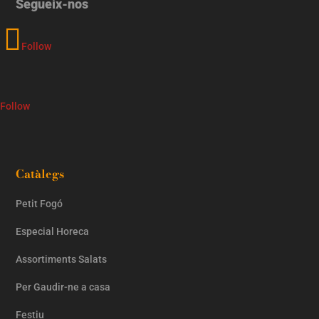
Segueix-nos
Follow
Follow
Catàlegs
Petit Fogó
Especial Horeca
Assortiments Salats
Per Gaudir-ne a casa
Festiu