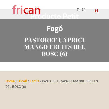
Producte Petit
Fogó
PASTORET CAPRICI
MANGO FRUITS DEL
BOSC (6)
Home
/
Fricañ
/
Lactis
/ PASTORET CAPRICI MANGO FRUITS
DEL BOSC (6)