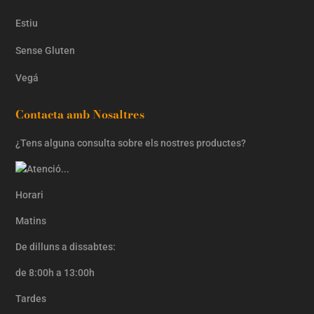
Estiu
Sense Gluten
Vegá
Contacta amb Nosaltres
¿Tens alguna consulta sobre els nostres productes?
Horari
Matins
De dilluns a dissabtes:
de 8:00h a 13:00h
Tardes