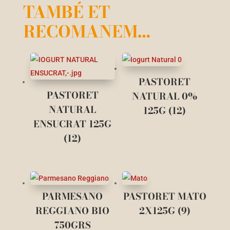
TAMBÉ ET
RECOMANEM…
PASTORET
PASTORET
NATURAL 0%
NATURAL
125G (12)
ENSUCRAT 125G
(12)
PARMESANO
PASTORET MATO
REGGIANO BIO
2X125G (9)
750GRS