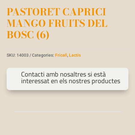
PASTORET CAPRICI
MANGO FRUITS DEL
BOSC (6)
SKU:
14003
Categories:
Fricañ
,
Lactis
Contacti amb nosaltres si està
interessat en els nostres productes