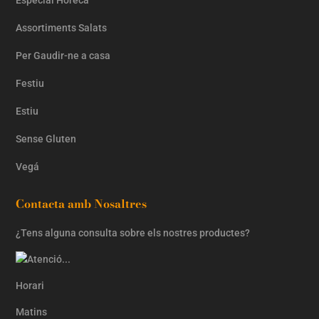
Assortiments Salats
Per Gaudir-ne a casa
Festiu
Estiu
Sense Gluten
Vegá
Contacta amb Nosaltres
¿Tens alguna consulta sobre els nostres productes?
Horari
Matins