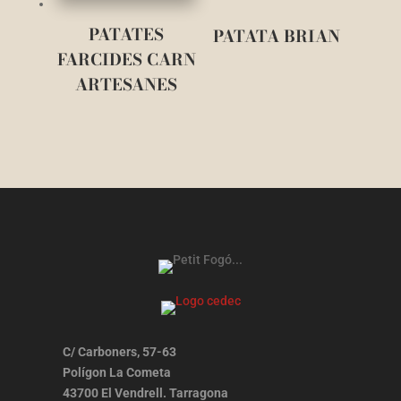
PATATES
PATATA BRIAN
FARCIDES CARN
ARTESANES
C/ Carboners, 57-63
Polígon La Cometa
43700 El Vendrell. Tarragona