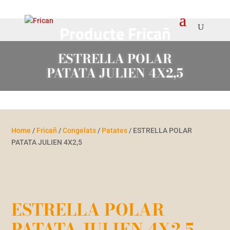
Producte Fricañ
ESTRELLA POLAR
PATATA JULIEN 4X2,5
Home
/
Fricañ
/
Congelats
/
Patates
/ ESTRELLA POLAR
PATATA JULIEN 4X2,5
ESTRELLA POLAR
PATATA JULIEN 4X2,5