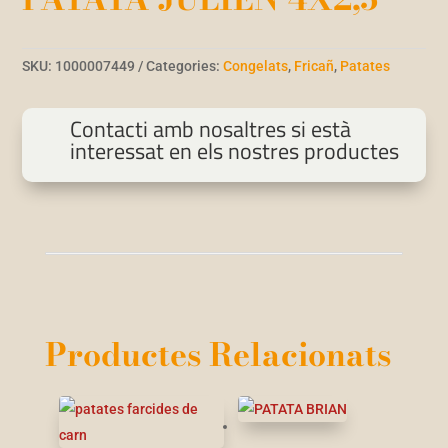
SKU:
1000007449
Categories:
Congelats
,
Fricañ
,
Patates
Contacti amb nosaltres si està
interessat en els nostres productes
Productes Relacionats