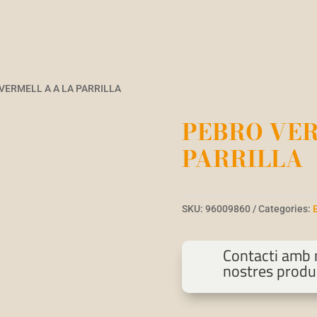
VERMELL A A LA PARRILLA
PEBRO VER
PARRILLA
SKU:
96009860
Categories:
Contacti amb n
nostres produ