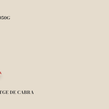
950G
TGE DE CABRA