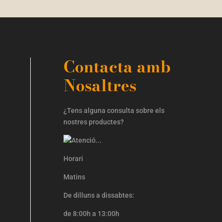
Contacta amb
Nosaltres
¿Tens alguna consulta sobre els
nostres productes?
Horari
Matins
De dilluns a dissabtes:
de 8:00h a 13:00h