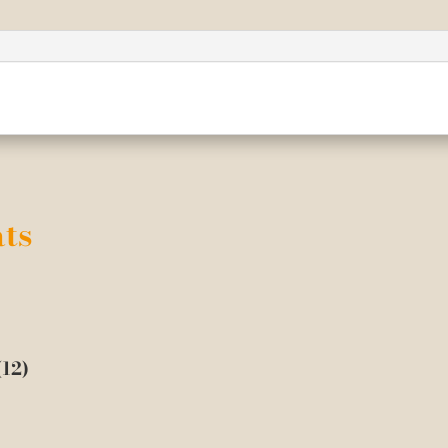
ts
12)