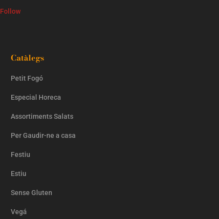
Follow
Catàlegs
Petit Fogó
Especial Horeca
Assortiments Salats
Per Gaudir-ne a casa
Festiu
Estiu
Sense Gluten
Vegá