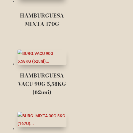
HAMBURGUESA
MIXTA 170G
HAMBURGUESA
VACU 90G 5,58KG
(62uni)