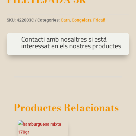
SKU:
422003C
Categories:
Carn
,
Congelats
,
Fricañ
Contacti amb nosaltres si està
interessat en els nostres productes
Productes Relacionats