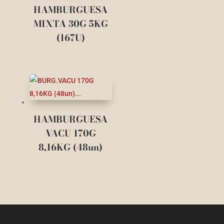
HAMBURGUESA
MIXTA 30G 5KG
(167U)
HAMBURGUESA
VACU 170G
8,16KG (48un)