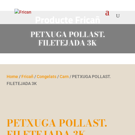
Producte Fricañ
PETXUGA POLLAST.
FILETEJADA 3K
Home
/
Fricañ
/
Congelats
/
Carn
/ PETXUGA POLLAST.
FILETEJADA 3K
PETXUGA POLLAST.
FILETEJADA 3K