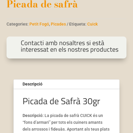
Picada de safrà
Categories:
Petit Fogó
,
Picades
Etiqueta:
Cuick
Contacti amb nosaltres si està
interessat en els nostres productes
Descripció
Picada de Safrà 30gr
Descripció:
La picada de safrà CUICK és un
“fons d’armari” per tots els cuiners amants
dels arrossos i fideuàs. Aportant als teus plats