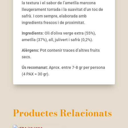
la textura i el sabor de l’ametlla marcona
lleugerament torrada i la suavitat d’un toc de
safrà. I com sempre,
elaborada amb
ingredients frescos i de proximitat.
Ingredients:
Oli d’oliva verge extra (55%),
ametlla (37%), all, julivert i safrà (0,2%).
Alèrgens:
Pot contenir traces d’altres
fruits
secs.
Ús recomanat:
Aprox. entre 7-8 gr per persona
(4 PAX = 30 gr).
Productes Relacionats