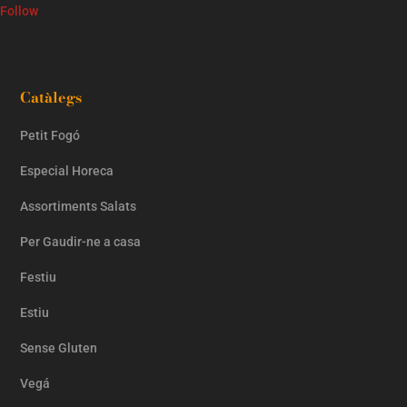
Follow
Catàlegs
Petit Fogó
Especial Horeca
Assortiments Salats
Per Gaudir-ne a casa
Festiu
Estiu
Sense Gluten
Vegá