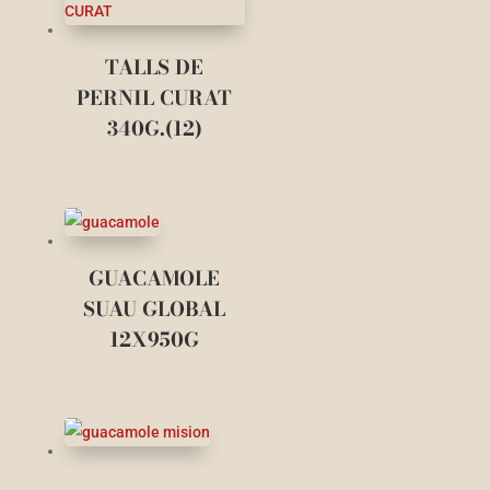
TALLS DE
PERNIL CURAT
340G.(12)
GUACAMOLE
SUAU GLOBAL
12X950G