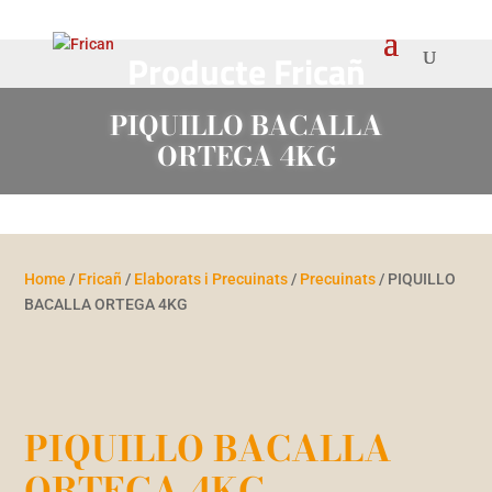
Producte Fricañ
PIQUILLO BACALLA
ORTEGA 4KG
Home
/
Fricañ
/
Elaborats i Precuinats
/
Precuinats
/ PIQUILLO
BACALLA ORTEGA 4KG
PIQUILLO BACALLA
ORTEGA 4KG