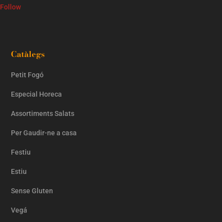
Follow
Catàlegs
Petit Fogó
Especial Horeca
Assortiments Salats
Per Gaudir-ne a casa
Festiu
Estiu
Sense Gluten
Vegá