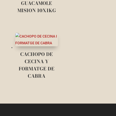
GUACAMOLE
MISION 10X1KG
CACHOPO DE
CECINA Y
FORMATGE DE
CABRA