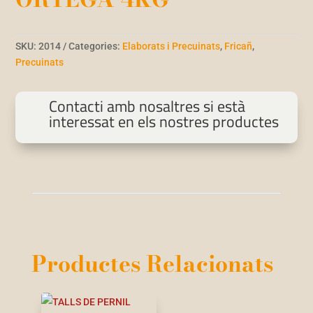
SKU:
2014
Categories:
Elaborats i Precuinats
,
Fricañ
,
Precuinats
Contacti amb nosaltres si està
interessat en els nostres productes
Productes Relacionats