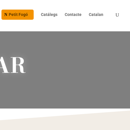
Petit Fogó
Catálegs
Contacte
Catalan
AR