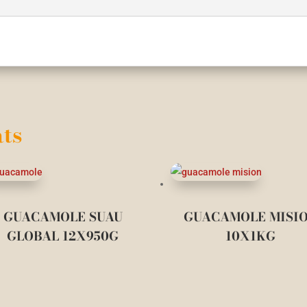
ts
GUACAMOLE SUAU
GUACAMOLE MISI
GLOBAL 12X950G
10X1KG