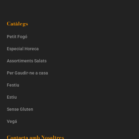
Catàlegs
Petit Fogó
Especial Horeca
Assortiments Salats
Per Gaudir-ne a casa
Festiu
Estiu
Sense Gluten
Vegá
Contacta amb Nosaltres