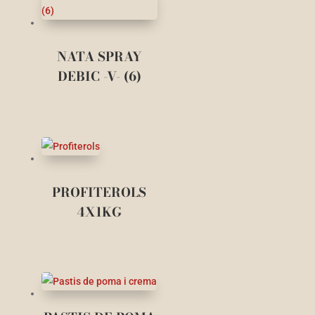
NATA SPRAY
DEBIC -V- (6)
PROFITEROLS
4X1KG