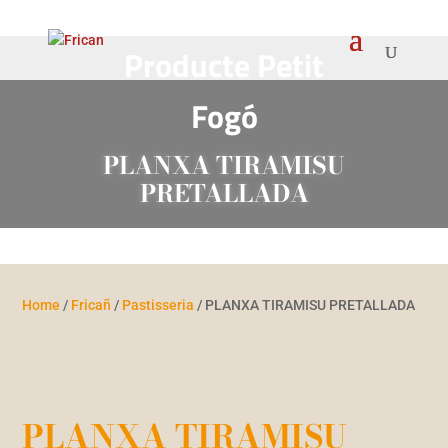
Producte Petit
Fogó
PLANXA TIRAMISU
PRETALLADA
Home
/
Fricañ
/
Pastisseria
/ PLANXA TIRAMISU PRETALLADA
PLANXA TIRAMISU