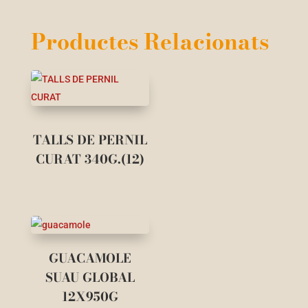
Productes Relacionats
TALLS DE PERNIL
CURAT 340G.(12)
GUACAMOLE
SUAU GLOBAL
12X950G