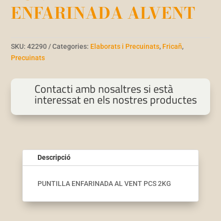
ENFARINADA ALVENT
SKU:
42290
Categories:
Elaborats i Precuinats
,
Fricañ
,
Precuinats
Contacti amb nosaltres si està
interessat en els nostres productes
Descripció
PUNTILLA ENFARINADA AL VENT PCS 2KG