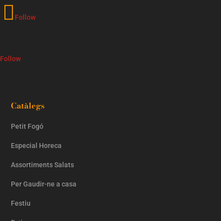
Follow
Follow
Catàlegs
Petit Fogó
Especial Horeca
Assortiments Salats
Per Gaudir-ne a casa
Festiu