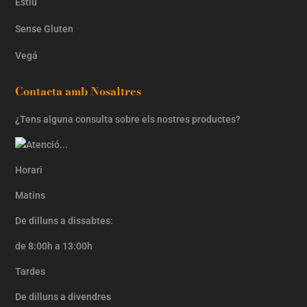
Estiu
Sense Gluten
Vegá
Contacta amb Nosaltres
¿Tens alguna consulta sobre els nostres productes?
Horari
Matins
De dilluns a dissabtes:
de 8:00h a 13:00h
Tardes
De dilluns a divendres