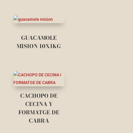
GUACAMOLE
MISION 10X1KG
CACHOPO DE
CECINA Y
FORMATGE DE
CABRA