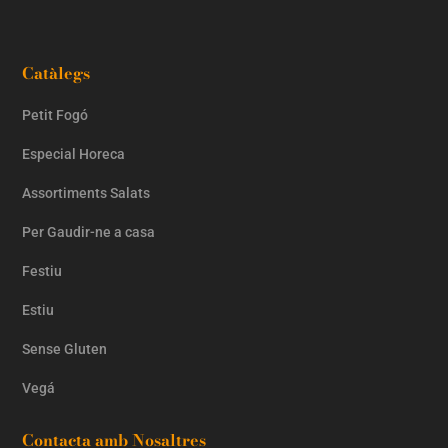
Catàlegs
Petit Fogó
Especial Horeca
Assortiments Salats
Per Gaudir-ne a casa
Festiu
Estiu
Sense Gluten
Vegá
Contacta amb Nosaltres