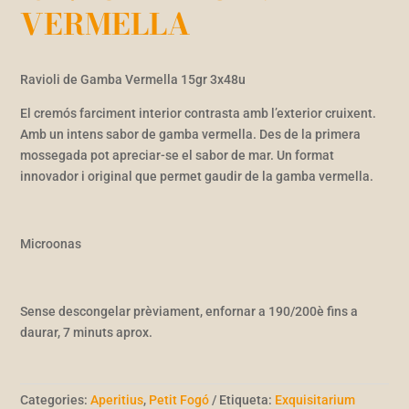
VERMELLA
Ravioli de Gamba Vermella 15gr 3x48u
El cremós farciment interior contrasta amb l’exterior cruixent.
Amb un intens sabor de gamba vermella. Des de la primera
mossegada pot apreciar-se el sabor de mar. Un format
innovador i original que permet gaudir de la gamba vermella.
Microonas
Sense descongelar prèviament, enfornar a 190/200è fins a
daurar, 7 minuts aprox.
Categories:
Aperitius
,
Petit Fogó
Etiqueta:
Exquisitarium