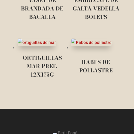
VASET DE
EMBOLCALL DE
BRANDADA DE
GALTA VEDELLA
BACALLA
BOLETS
ORTIGUILLAS
RABES DE
MAR PREF.
POLLASTRE
12X175G