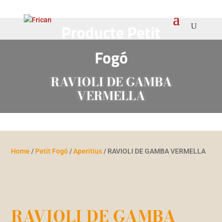
Producte
Petit
Fogó
RAVIOLI DE GAMBA
VERMELLA
Home
/
Petit Fogó
/
Aperitius
/ RAVIOLI DE GAMBA VERMELLA
RAVIOLI DE GAMBA