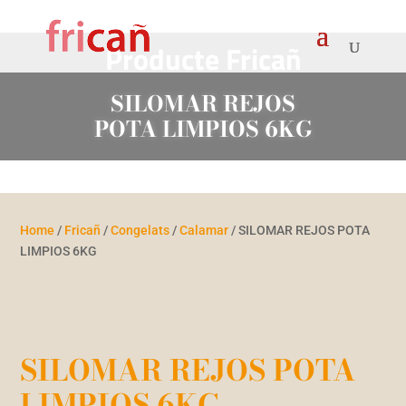
Producte Fricañ
SILOMAR REJOS
POTA LIMPIOS 6KG
Home
/
Fricañ
/
Congelats
/
Calamar
/ SILOMAR REJOS POTA
LIMPIOS 6KG
SILOMAR REJOS POTA
LIMPIOS 6KG