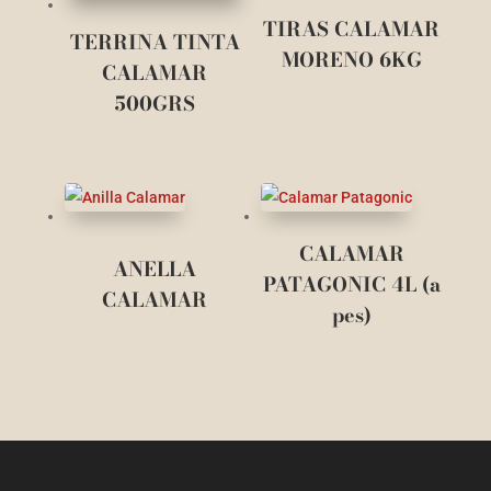
TIRAS CALAMAR
TERRINA TINTA
MORENO 6KG
CALAMAR
500GRS
CALAMAR
ANELLA
PATAGONIC 4L (a
CALAMAR
pes)