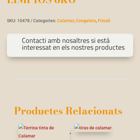
SKU:
10478
Categories:
Calamar
,
Congelats
,
Fricañ
Contacti amb nosaltres si està
interessat en els nostres productes
Productes Relacionats