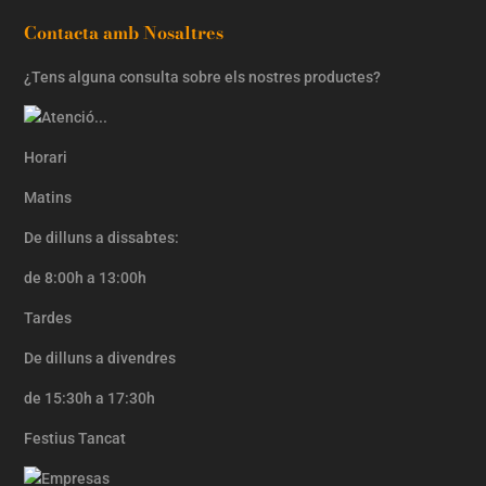
Contacta amb Nosaltres
¿Tens alguna consulta sobre els nostres productes?
Horari
Matins
De dilluns a dissabtes:
de 8:00h a 13:00h
Tardes
De dilluns a divendres
de 15:30h a 17:30h
Festius Tancat