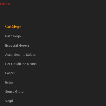
Follow
Catàlegs
Petit Fogó
Especial Horeca
Assortiments Salats
Per Gaudir-ne a casa
Festiu
Estiu
Sense Gluten
Vegá