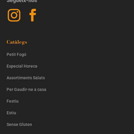
Segueix-nos
Catàlegs
Petit Fogó
Especial Horeca
Assortiments Salats
Per Gaudir-ne a casa
Festiu
Estiu
Sense Gluten