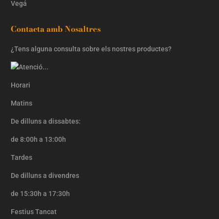
Vegá
Contacta amb Nosaltres
¿Tens alguna consulta sobre els nostres productes?
Horari
Matins
De dilluns a dissabtes:
de 8:00h a 13:00h
Tardes
De dilluns a divendres
de 15:30h a 17:30h
Festius Tancat