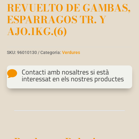
REVUELTO DE GAMBAS,
ESPARRAGOS TR. Y
AJO.1KG.(6)
SKU:
96010130
Categoria:
Verdures
Contacti amb nosaltres si està

interessat en els nostres productes