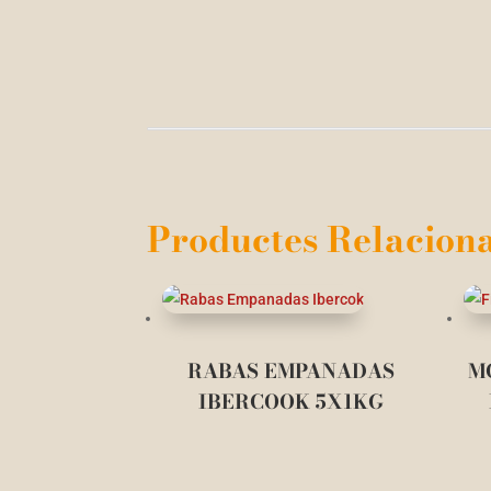
Productes Relaciona
RABAS EMPANADAS
M
IBERCOOK 5X1KG