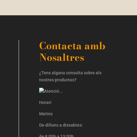
Contacta amb
Nosaltres
¿Tens alguna consulta sobre els
nostres productes?
Horari
Matins
De dilluns a dissabtes:
de 8:00h a 13:00h