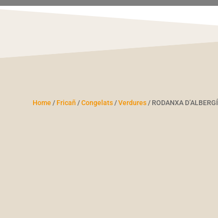
Home
/
Fricañ
/
Congelats
/
Verdures
/ RODANXA D’ALBERGÍ