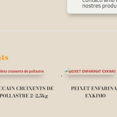
nostres produ
ts
CCAIN CRUIXENTS DE
PEIXET ENFARIN
POLLASTRE 2×2,5kg
EXKIMO