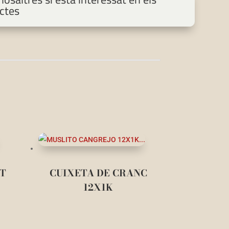
ctes
AT
CUIXETA DE CRANC
12X1K