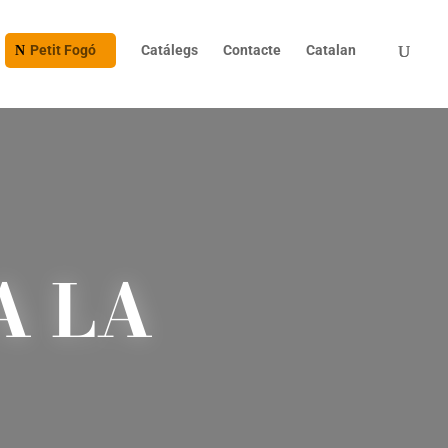
Petit Fogó
Catálegs
Contacte
Catalan
A LA