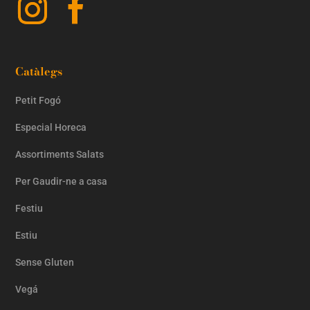
Catàlegs
Petit Fogó
Especial Horeca
Assortiments Salats
Per Gaudir-ne a casa
Festiu
Estiu
Sense Gluten
Vegá