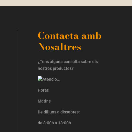
Contacta amb
Nosaltres
¿Tens alguna consulta sobre els
nostres productes?
Horari
Matins
De dilluns a dissabtes:
de 8:00h a 13:00h