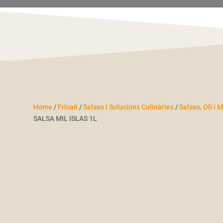
Home
/
Fricañ
/
Salses i Solucions Culinàries
/
Salses, Oli i
SALSA MIL ISLAS 1L