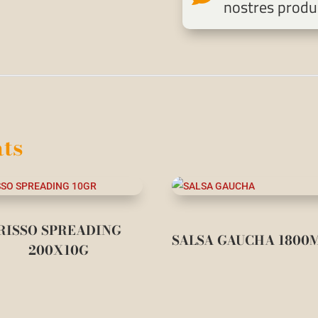
nostres produ
ts
RISSO SPREADING
SALSA GAUCHA 1800
200X10G