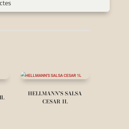
ctes
HELLMANN’S SALSA
ML
CESAR 1L