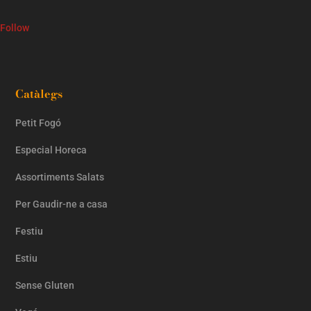
Follow
Catàlegs
Petit Fogó
Especial Horeca
Assortiments Salats
Per Gaudir-ne a casa
Festiu
Estiu
Sense Gluten