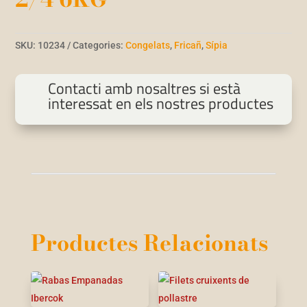
SKU:
10234
Categories:
Congelats
,
Fricañ
,
Sípia
Contacti amb nosaltres si està
interessat en els nostres productes
Productes Relacionats