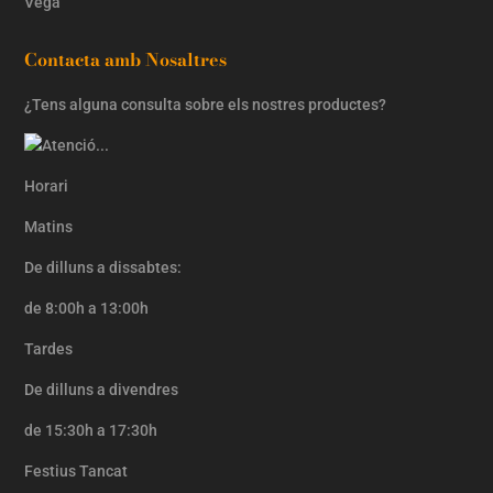
Vegá
Contacta amb Nosaltres
¿Tens alguna consulta sobre els nostres productes?
Horari
Matins
De dilluns a dissabtes:
de 8:00h a 13:00h
Tardes
De dilluns a divendres
de 15:30h a 17:30h
Festius Tancat