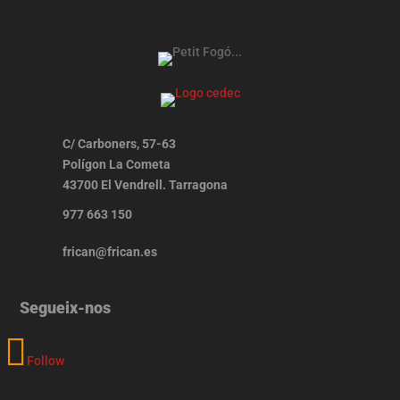
C/ Carboners, 57-63
Polígon La Cometa
43700 El Vendrell. Tarragona
977 663 150
frican@frican.es
Segueix-nos
Follow