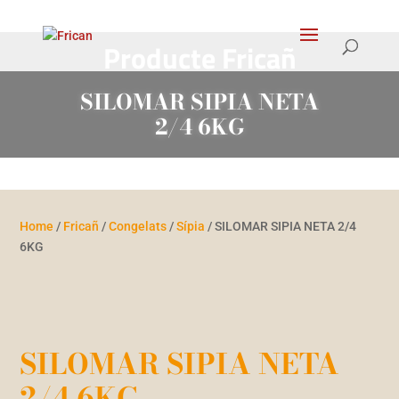
Products
search
Producte Fricañ
SILOMAR SIPIA NETA
2/4 6KG
Home
/
Fricañ
/
Congelats
/
Sípia
/ SILOMAR SIPIA NETA 2/4
6KG
SILOMAR SIPIA NETA
2/4 6KG