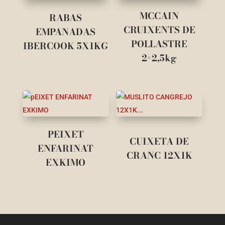
MCCAIN
RABAS
CRUIXENTS DE
EMPANADAS
POLLASTRE
IBERCOOK 5X1KG
2×2,5kg
PEIXET
CUIXETA DE
ENFARINAT
CRANC 12X1K
EXKIMO