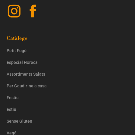
Catàlegs
Petit Fogó
Especial Horeca
Assortiments Salats
Per Gaudir-ne a casa
Festiu
Estiu
Sense Gluten
Vegá