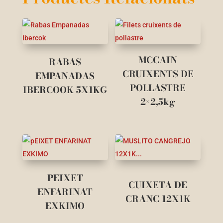
MCCAIN
RABAS
CRUIXENTS DE
EMPANADAS
POLLASTRE
IBERCOOK 5X1KG
2×2,5kg
PEIXET
CUIXETA DE
ENFARINAT
CRANC 12X1K
EXKIMO