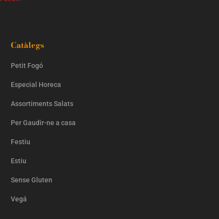
Catàlegs
Petit Fogó
Especial Horeca
Assortiments Salats
Per Gaudir-ne a casa
Festiu
Estiu
Sense Gluten
Vegá