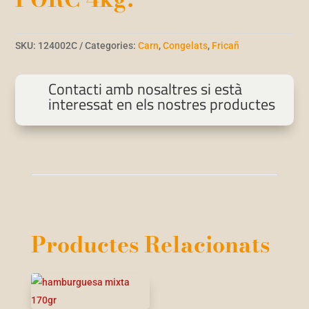
SKU:
124002C
Categories:
Carn
,
Congelats
,
Fricañ
Contacti amb nosaltres si està
interessat en els nostres productes
Productes Relacionats