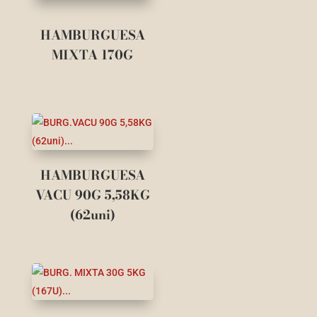
HAMBURGUESA
MIXTA 170G
HAMBURGUESA
VACU 90G 5,58KG
(62uni)