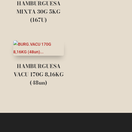
HAMBURGUESA
MIXTA 30G 5KG
(167U)
HAMBURGUESA
VACU 170G 8,16KG
(48un)