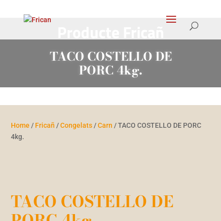
Products
search
Producte Fricañ
TACO COSTELLO DE
PORC 4kg.
Home
/
Fricañ
/
Congelats
/
Carn
/ TACO COSTELLO DE PORC
4kg.
TACO COSTELLO DE
PORC 4kg.