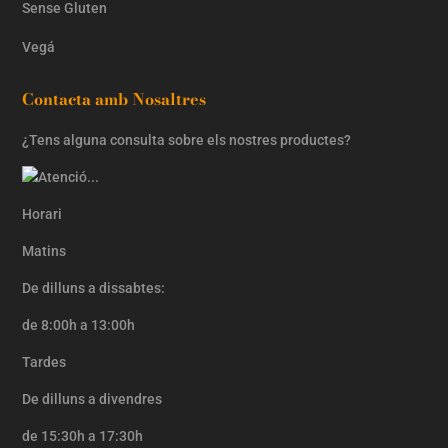
Sense Gluten
Vegá
Contacta amb Nosaltres
¿Tens alguna consulta sobre els nostres productes?
Horari
Matins
De dilluns a dissabtes:
de 8:00h a 13:00h
Tardes
De dilluns a divendres
de 15:30h a 17:30h