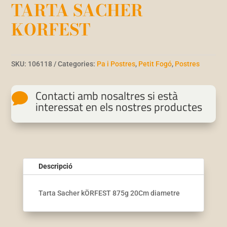
TARTA SACHER
KORFEST
SKU:
106118
Categories:
Pa i Postres
,
Petit Fogó
,
Postres
Contacti amb nosaltres si està

interessat en els nostres productes
Descripció
Tarta Sacher kÖRFEST 875g 20Cm diametre