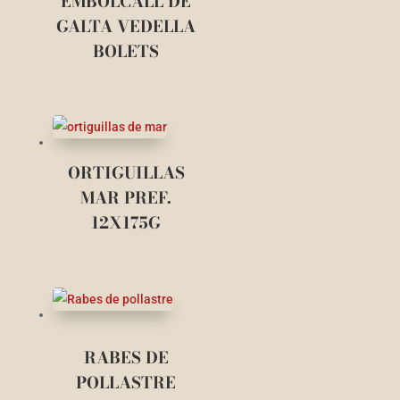
EMBOLCALL DE
GALTA VEDELLA
BOLETS
ORTIGUILLAS
MAR PREF.
12X175G
RABES DE
POLLASTRE