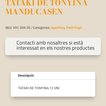
TATAKI DE TONYINA
MANDUCASEN
SKU:
V01.009.30
Categories:
Aperitius
,
Petit Fogó
Contacti amb nosaltres si està
interessat en els nostres productes
Descripció
TATAKI DE TONYINA 12 UNI.