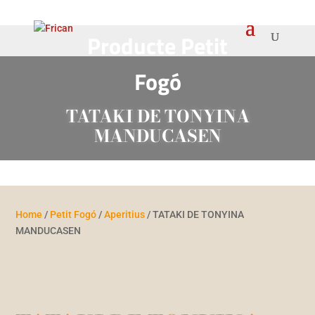
Producte
Petit
Fogó
TATAKI DE TONYINA
MANDUCASEN
Home
/
Petit Fogó
/
Aperitius
/ TATAKI DE TONYINA
MANDUCASEN