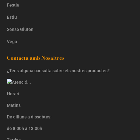
Festiu
Estiu
Sense Gluten
Vegá
Contacta amb Nosaltres
¿Tens alguna consulta sobre els nostres productes?
Horari
Matins
De dilluns a dissabtes:
de 8:00h a 13:00h