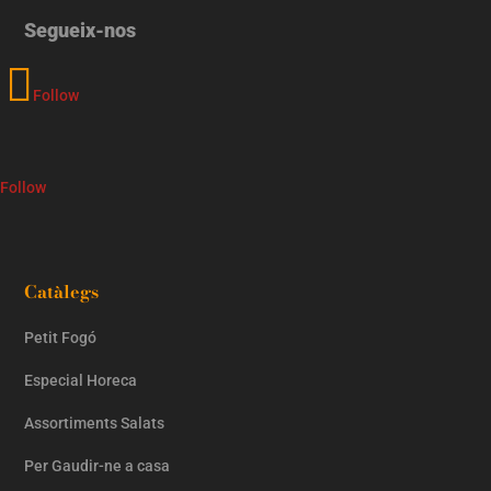
Segueix-nos
Follow
Follow
Catàlegs
Petit Fogó
Especial Horeca
Assortiments Salats
Per Gaudir-ne a casa