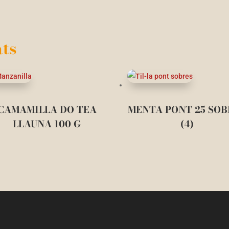
ts
CAMAMILLA DO TEA
MENTA PONT 25 SOB
LLAUNA 100 G
(4)