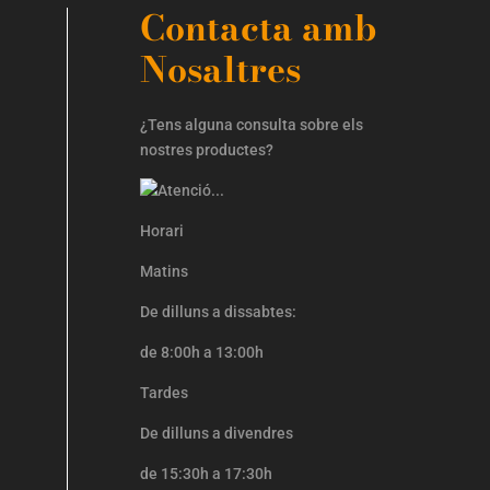
Contacta amb
Nosaltres
¿Tens alguna consulta sobre els
nostres productes?
Horari
Matins
De dilluns a dissabtes:
de 8:00h a 13:00h
Tardes
De dilluns a divendres
de 15:30h a 17:30h