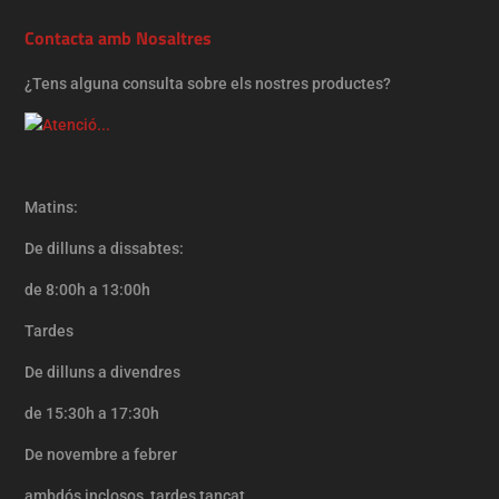
Contacta amb Nosaltres
¿Tens alguna consulta sobre els nostres productes?
Matins:
De dilluns a dissabtes:
de 8:00h a 13:00h
Tardes
De dilluns a divendres
de 15:30h a 17:30h
De
novembre a febrer
ambdós
inclosos,
tardes tancat