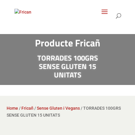
Products
search
Producte Fricañ
TORRADES 100GRS
SENSE GLUTEN 15
UNITATS
Home
/
Fricañ
/
Sense Gluten i Vegans
/ TORRADES 100GRS
SENSE GLUTEN 15 UNITATS