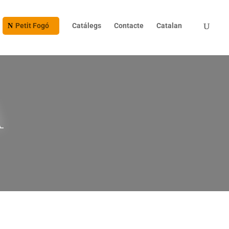
Petit Fogó
Catálegs
Contacte
Catalan
A