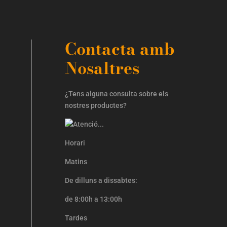
Contacta amb
Nosaltres
¿Tens alguna consulta sobre els
nostres productes?
Horari
Matins
De dilluns a dissabtes:
de 8:00h a 13:00h
Tardes