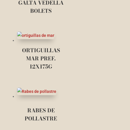
GALTA VEDELLA
BOLETS
ORTIGUILLAS
MAR PREF.
12X175G
RABES DE
POLLASTRE