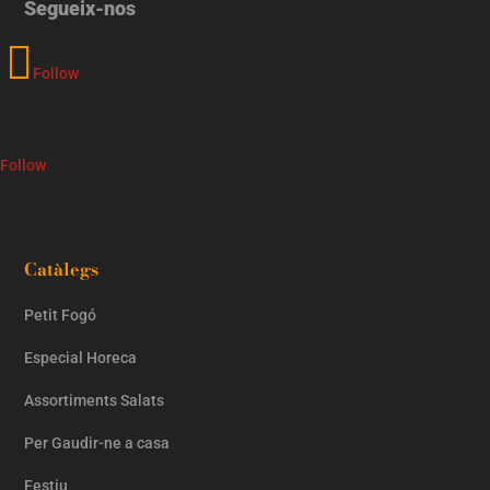
Segueix-nos
Follow
Follow
Catàlegs
Petit Fogó
Especial Horeca
Assortiments Salats
Per Gaudir-ne a casa
Festiu