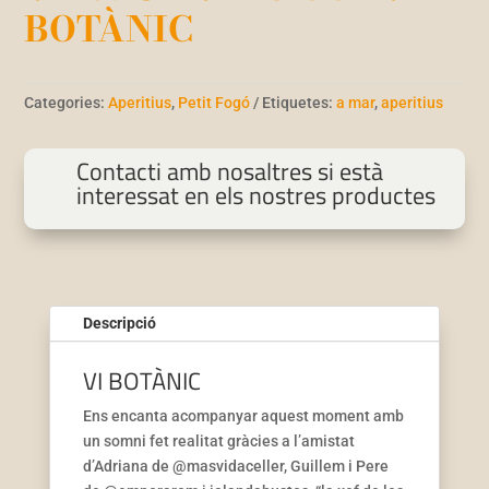
BOTÀNIC
Categories:
Aperitius
,
Petit Fogó
Etiquetes:
a mar
,
aperitius
Contacti amb nosaltres si està
interessat en els nostres productes
Descripció
VI BOTÀNIC
Ens encanta acompanyar aquest moment amb
un somni fet realitat gràcies a l’amistat
d’Adriana de @masvidaceller, Guillem i Pere