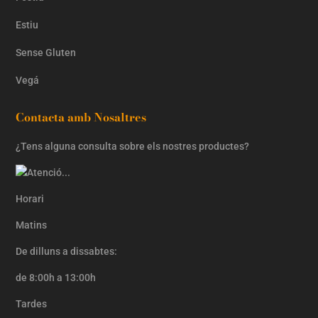
Estiu
Sense Gluten
Vegá
Contacta amb Nosaltres
¿Tens alguna consulta sobre els nostres productes?
Horari
Matins
De dilluns a dissabtes:
de 8:00h a 13:00h
Tardes