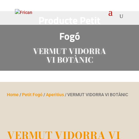
Producte
Petit
Fogó
VERMUT VIDORRA
VI BOTÀNIC
Home
/
Petit Fogó
/
Aperitius
/ VERMUT VIDORRA VI BOTÀNIC
VERMUT VIDORRA VI