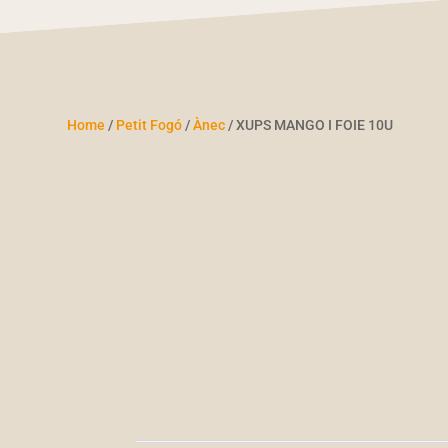
Home
/
Petit Fogó
/
Ànec
/ XUPS MANGO I FOIE 10U