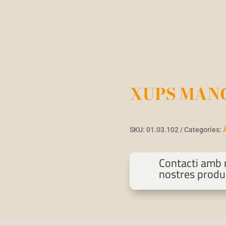
XUPS MANG
SKU:
01.03.102
Categories:
Contacti amb n
nostres produ