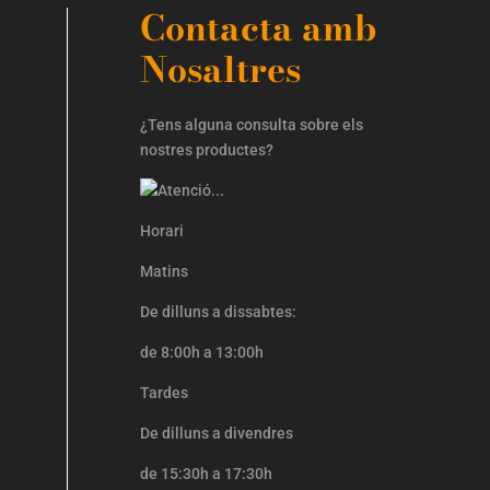
Contacta amb
Nosaltres
¿Tens alguna consulta sobre els
nostres productes?
Horari
Matins
De dilluns a dissabtes:
de 8:00h a 13:00h
Tardes
De dilluns a divendres
de 15:30h a 17:30h