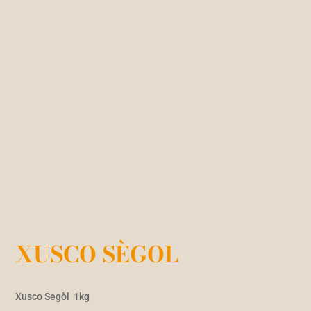
XUSCO SÈGOL
Xusco Segòl 1kg