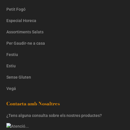
Petit Fogó
Especial Horeca
Assortiments Salats
Per Gaudir-ne a casa
Festiu
Estiu
Sense Gluten
Vegá
Contacta amb Nosaltres
¿Tens alguna consulta sobre els nostres productes?