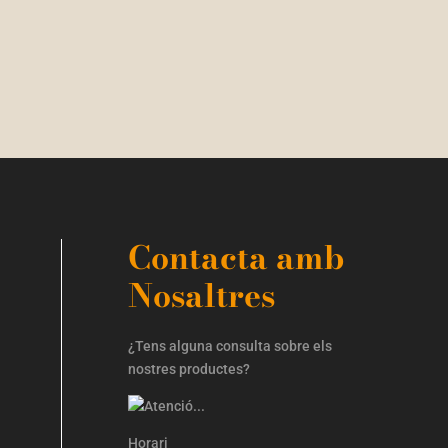
Contacta amb
Nosaltres
¿Tens alguna consulta sobre els
nostres productes?
Horari