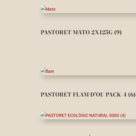
PASTORET MATO 2X125G (9)
PASTORET FLAM D’OU PACK-4 (6)