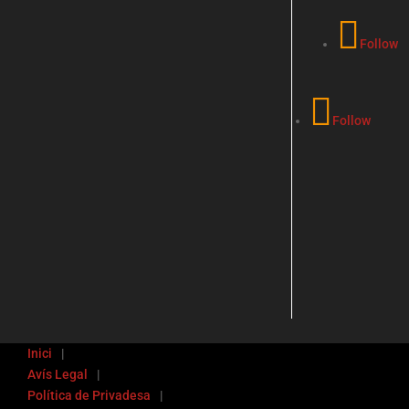
Follow
Follow
Inici
Avís Legal
Política de Privadesa