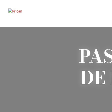
PA
DE