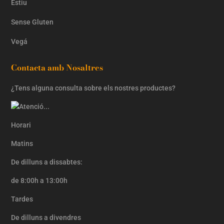
Estiu
Sense Gluten
Vegá
Contacta amb Nosaltres
¿Tens alguna consulta sobre els nostres productes?
Horari
Matins
De dilluns a dissabtes:
de 8:00h a 13:00h
Tardes
De dilluns a divendres