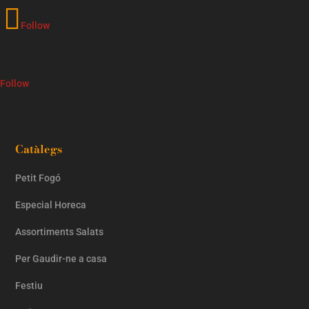
Follow
Follow
Catàlegs
Petit Fogó
Especial Horeca
Assortiments Salats
Per Gaudir-ne a casa
Festiu