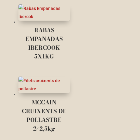
RABAS
EMPANADAS
IBERCOOK
5X1KG
MCCAIN
CRUIXENTS DE
POLLASTRE
2×2,5kg