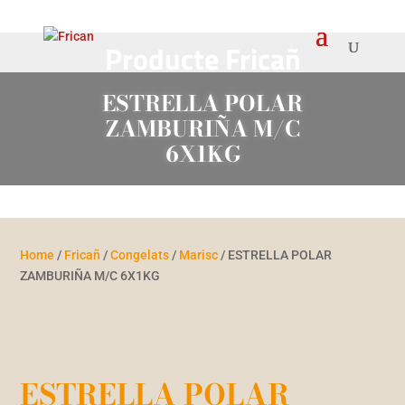
Producte Fricañ
ESTRELLA POLAR
ZAMBURIÑA M/C
6X1KG
Home
/
Fricañ
/
Congelats
/
Marisc
/ ESTRELLA POLAR
ZAMBURIÑA M/C 6X1KG
ESTRELLA POLAR