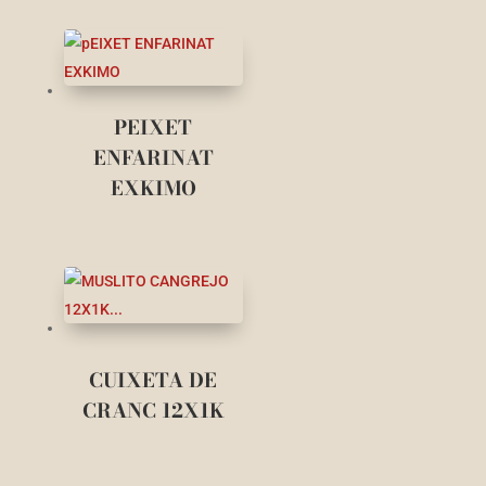
PEIXET
ENFARINAT
EXKIMO
CUIXETA DE
CRANC 12X1K